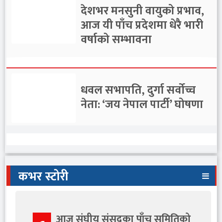
देशभर मनसुनी वायुको प्रभाव,
आज यी पाँच प्रदेशमा धेरै भारी
वर्षाको सम्भावना
धवल सभापति, दुर्गा सर्वोच्च
नेता: ‘जय नेपाल पार्टी’ घोषणा
कर्जा विस्तारका लागि
कभर स्टोरी
लगानीमैत्री वातावरण बनाउन
राष्ट्र बैंकका अधिकारीको सुझाव
आज संघीय संसदका पाँच समितिको