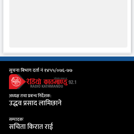
सुचना बिभाग दर्ता नं १४५५/०७६-७७
अध्यक्ष तथा प्रबन्ध निर्देशक:
उद्धव प्रसाद लामिछाने
सम्पादकः
सचिता किरात राई