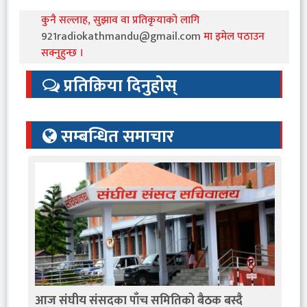
कुनै सल्लाह, सुझाव वा प्रतिकृयाको लागि
921radiokathmandu@gmail.com
मा इमेल पठाउन
सक्नुहुन्छ ।
प्रतिक्रिया दिनुहोस्
सम्बन्धित समाचार
आज संघीय संसदका पाँच समितिको बैठक बस्दै