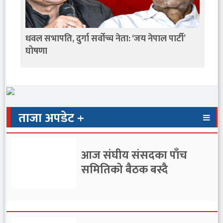
धवल सभापति, दुर्गा सर्वोच्च नेता: ‘जय नेपाल पार्टी’
घोषणा
ताजा अपडेट +
आज संघीय संसदका पाँच
समितिको बैठक बस्दै