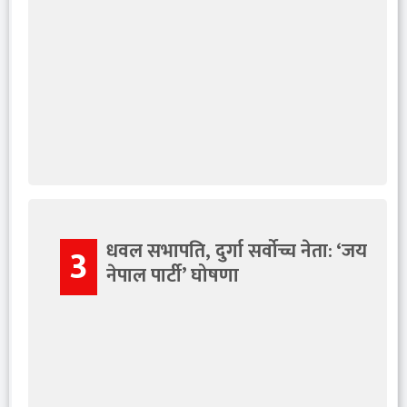
धवल सभापति, दुर्गा सर्वोच्च नेता: ‘जय
3
नेपाल पार्टी’ घोषणा