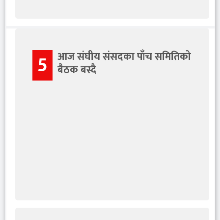
आज संघीय संसदका पाँच समितिको
5
बैठक बस्दै