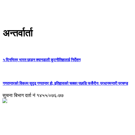
अन्तर्वार्ता
५ दिनभित्र भारत छाड्न क्यानडाली कूटनीतिज्ञलाई निर्देशन
गणतन्त्रको विकल्प सुदृढ गणतन्त्र हो, इतिहासको चक्का पछाडि फर्कँदैनः प्रधानमन्त्री प्रचण्ड
सुचना बिभाग दर्ता नं १४५५/०७६-७७
अध्यक्ष तथा प्रबन्ध निर्देशक:
उद्धव प्रसाद लामिछाने