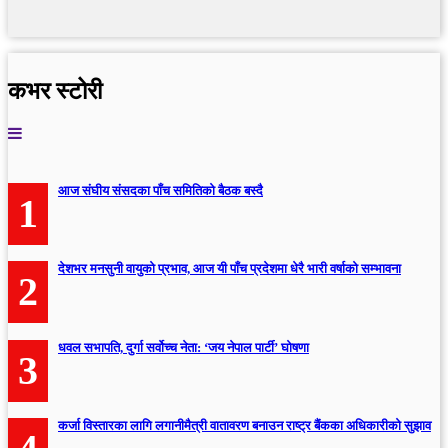
कभर स्टोरी
आज संघीय संसदका पाँच समितिको बैठक बस्दै
1
देशभर मनसुनी वायुको प्रभाव, आज यी पाँच प्रदेशमा धेरै भारी वर्षाको सम्भावना
2
धवल सभापति, दुर्गा सर्वोच्च नेता: ‘जय नेपाल पार्टी’ घोषणा
3
कर्जा विस्तारका लागि लगानीमैत्री वातावरण बनाउन राष्ट्र बैंकका अधिकारीको सुझाव