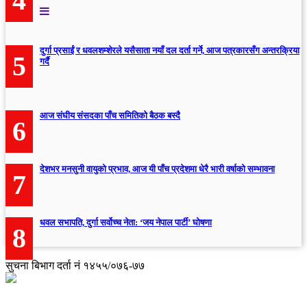
4
दुर्गा प्रसाईं र धवलशम्शेरले यसैसाता नयाँ दल दर्ता गर्ने, आज पत्रकारसँग अन्तरक्रिया
5
गर्दै
आज संघीय संसदका पाँच समितिको बैठक बस्दै
6
देशभर मनसुनी वायुको प्रभाव, आज यी पाँच प्रदेशमा धेरै भारी वर्षाको सम्भावना
7
धवल सभापति, दुर्गा सर्वोच्च नेता: ‘जय नेपाल पार्टी’ घोषणा
8
सुचना बिभाग दर्ता नं १४५५/०७६-७७