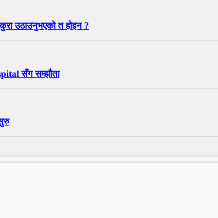
 कुरा उठाउनुभएको त होइन ?
spital सँग सम्झौता
ुरु