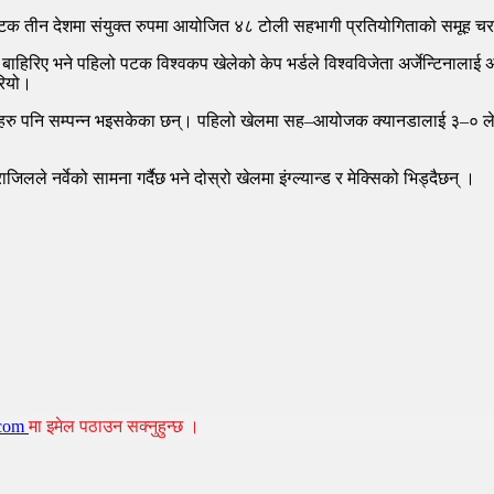
पटक तीन देशमा संयुक्त रुपमा आयोजित ४८ टोली सहभागी प्रतियोगिताको समूह च
ाहिरिए भने पहिलो पटक विश्वकप खेलेको केप भर्डले विश्वविजेता अर्जेन्टिनालाई अत्
रियो।
ु पनि सम्पन्न भइसकेका छन्। पहिलो खेलमा सह–आयोजक क्यानडालाई ३–० ले हरा
े नर्वेको सामना गर्दैछ भने दोस्रो खेलमा इंग्ल्यान्ड र मेक्सिको भिड्दैछन् ।
.com
मा इमेल पठाउन सक्नुहुन्छ ।