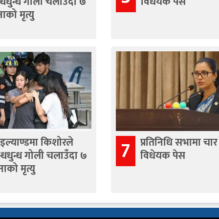
्धधुन्ध गोली चलाउँदा ७
विधेयक पेस
ाको मृत्यु
इल्याण्डमा किशोरले
प्रतिनिधि सभामा चार
7
्धधुन्ध गोली चलाउँदा ७
विधेयक पेस
ाको मृत्यु