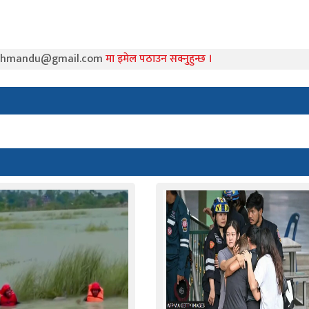
athmandu@gmail.com
मा इमेल पठाउन सक्नुहुन्छ ।