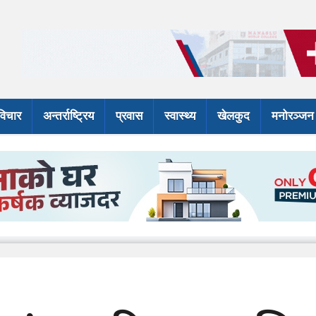
विचार
अन्तर्राष्ट्रिय
प्रवास
स्वास्थ्य
खेलकुद
मनोरञ्जन