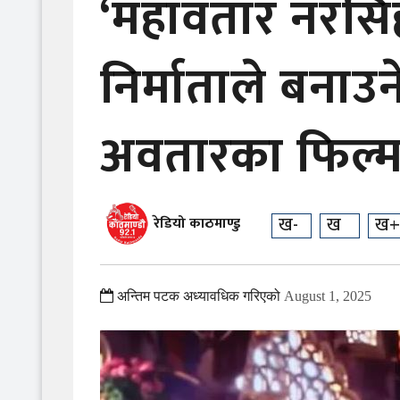
‘महावतार नरसिं
निर्माताले बनाउन
अवतारका फिल्
ख-
ख
ख+
रेडियो काठमाण्डु
अन्तिम पटक अध्यावधिक गरिएको
August 1, 2025