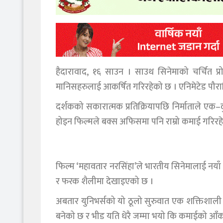
हैदारावाद, १६ साउन । साउथ सिनेमाको चर्चित प्
मानिसहरुलाई आकर्षित गरिरहेको छ । एनिमेटेड पौरा
दर्शकको सकारात्मक प्रतिक्रियापछि निर्माताले एक
होइन फिल्मले बक्स अफिसमा पनि राम्रो कमाई गरिरह
फिल्म ‘महावतार नरसिंहा’ले भारतीय सिनेमालाई नय
र फरक शैलीमा देखाइएको छ ।
अबतार युनिभर्सको यो ठूलो सुरुवात एक शक्तिशाली फि
बनेको छ र भीड यति धेरै जम्मा भयो कि कमाईको आँकडा