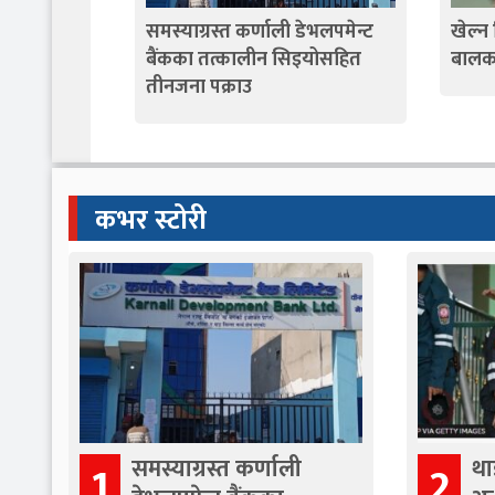
समस्याग्रस्त कर्णाली डेभलपमेन्ट
खेल्न
बैंकका तत्कालीन सिइयोसहित
बालक
तीनजना पक्राउ
कभर स्टोरी
समस्याग्रस्त कर्णाली
था
1
2