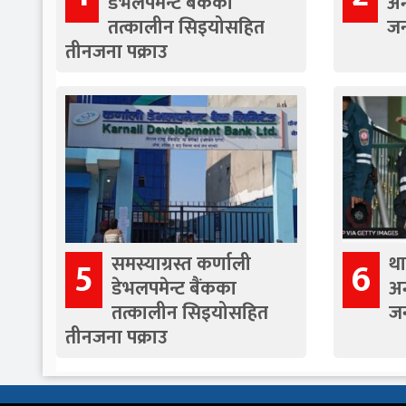
डेभलपमेन्ट बैंकका
अन
तत्कालीन सिइयोसहित
जन
तीनजना पक्राउ
समस्याग्रस्त कर्णाली
था
5
6
डेभलपमेन्ट बैंकका
अन
तत्कालीन सिइयोसहित
जन
तीनजना पक्राउ