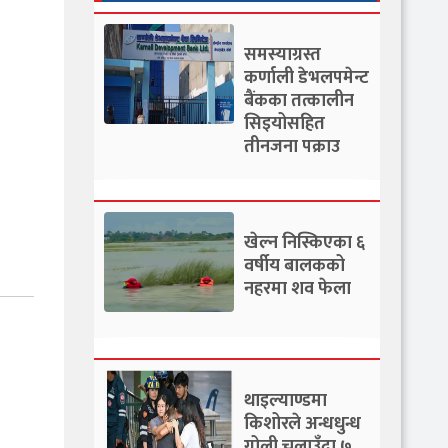
समस्याग्रस्त
कर्णाली डेभलपमेन्ट
बैंकका तत्कालीन
सिइयोसहित
तीनजना पक्राउ
खेल्न निस्किएका ६
वर्षीय बालकको
नहरमा शव फेला
थाइल्याण्डमा
किशोरले अन्धधुन्ध
गोली चलाउँदा ७