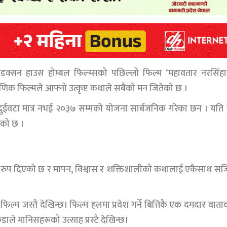
रोडक्सन हाउस होम्बल फिल्म्सको पछिल्लो फिल्म ‘महावतार नरसिंहा
णिक फिल्मले आफ्नो उत्कृष्ट कथाले सबैको मन जितेको छ ।
–दुईवटा मात्र नभई २०३७ सम्मको योजना सार्बजनिक गरेका छन । यति म
ेको छ ।
ाँ रुप दिएको छ र मापन, विश्वास र शक्तिशालीको कथालाई एकैसाथ स
ल्म जस्तै देखिन्छ। फिल्म हलमा प्रवेश गर्ने बित्तिकै एक दमदार वात
ले मानिसहरूको उत्साह प्रस्टै देखिन्छ।