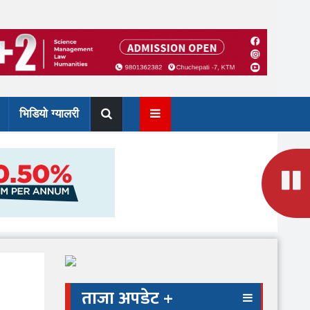
भिडियो ग्यालरी
ताजा अपडेट +