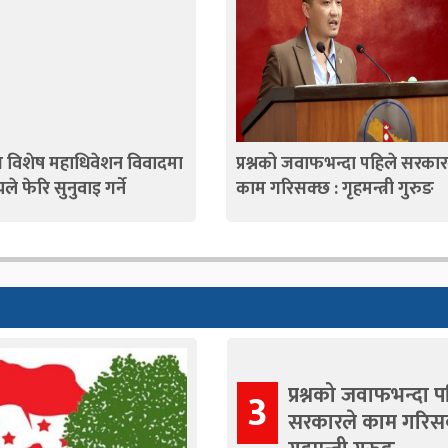
रेस विशेष महाधिवेशन विवादमा
प्रश्नको जवाफभन्दा पहिले सरकार
चले फेरि सुनुवाइ गर्ने
काम गरिसक्छ : गृहमन्त्री गुरुङ
प्रश्नको जवाफभन्दा प
3
सरकारले काम गरिसक