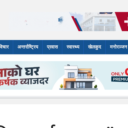
विचार
अन्तर्राष्ट्रिय
प्रवास
स्वास्थ्य
खेलकुद
मनोरञ्जन