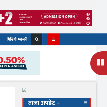
भिडियो ग्यालरी
ताजा अपडेट +