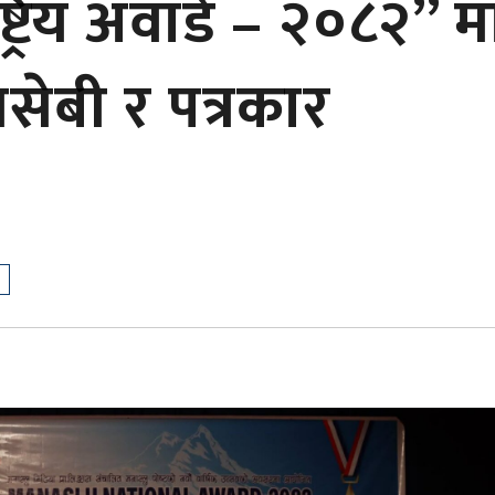
्ट्रिय अवार्ड – २०८२” म
ेबी र पत्रकार