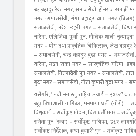
लाइफटाइम अचिभमेन्ट, गंगा बहादुर थापा मगर – सम
रक्ष बहादुर रैका मगर, समाजसेवी, होमराज खपाङ्गी मग
मगर -समाजसेवी, गंगा बहादुर थापा मगर (बिजय) –
समाजसेवी, नरेश छहरी मगर – समाजसेवी, बिष्ण सापक
गरिमा, एलिजिबा पुर्जा पुन, मौलिक थाली नृत्याङ्ग
मगर – योग तथा प्राकृतिक चिकित्सक, लेख बहादुर 
– समाजसेवी, चन्द्र बहादुर बुढा मगर – समाजसेवी
गरिमा, मदन रोका मगर – सांस्कृतिक गरिमा, प्रका
समाजसेवी, निरजादेवी पुन मगर – समाजसेवी, तारा 
बुढा मगर – समाजसेवी, गीता कुमारी बुढा मगर – स
यसैगरि, “नवौै मनास्लु राष्ट्रिय अवार्ड – २०८२” बाट 
बहुप्रतिभाशाली गायिका, मनमाया घर्ती (गोरी) – सर्व
विश्वकर्मा – सर्वोकृष्ट मोडेल, बिरा घर्ती मगर – सर्व
रमिता पुन (रुचा) – सर्वोकृष्ट गायिका, इश्वर लामगाँद
सर्वोकृष्ट निर्देशक, कृष्ण कुमारी पुन – सर्वोकृष्ट गायि