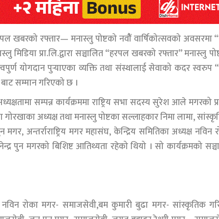
त हरपल खबरको रफ्तार— मनास्लु पोष्टको नवौैं वार्षिकोत्सवको अवसरमा “
ास्लु मिडिया प्रा.लि.द्वारा सञ्चालित “हरपल खबरको रफ्तार” मनास्लु पोष
हत्वपुर्ण योगदान पुर्‍याएका व्यक्ति तथा संस्थालाई सेवाको कदर स्वरुप
२” बाट सम्मान गरिएको छ ।
ध्यक्षतामा सम्पन्न कार्यक्रममा राष्ट्रिय सभा सदस्य सुरेश आले मगरको प्
का गोरखाका अध्यक्ष तथा मनास्लु पोष्टका सल्लाहकार निमा लामा, सांस्क
न मगर, अन्तर्राराष्ट्रिय मगर महासंघ, केन्द्रिय समितिका अध्यक्ष नविन 
ानेन्द्र पुन मगरको बिशिष्ट आतिथ्यता रहेको थियो । सो कार्यक्रमको सञ्
ाट नविन रोका मगर- समाजसेवी,बम कुमारी बुढा मगर- सांस्कृतिक गर