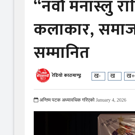
“नवौं मनास्लु राष
कलाकार, समाजस
सम्मानित
ख-
ख
ख+
रेडियो काठमाण्डु
अन्तिम पटक अध्यावधिक गरिएको
January 4, 2026