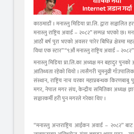
काठमाडौं । मनास्लु मिडिया प्रा.लि. द्वारा सञ्चालि
मनास्लु राष्ट्रिय अवार्ड – २०८२” सम्पन्न भएको छ। मन
आठौं बर्ष पुरा भएको अवसर पारेर बिभिन्न क्षेत्रमा म
विधा एक स्टार” “९औं मनास्लु राष्ट्रिय अवार्ड – २०८
मनास्लु मिडिया प्रा.लि.का अध्यक्ष मन बहादुर पुनको अ
आतिथ्यता रहेको थियो । त्यसैगरी चुमनुव्री गाँउपालि
संस्थान, राष्ट्रिय नाच घरका महाप्रबन्धक किरणबाबु पु
मगर, नेपाल मगर संघ, केन्द्रीय समितिका अध्यक्ष ज्ञ
सञ्चारकर्मी हरी पुन मगरले गरेका थिए ।
“मनास्लु अन्तराष्ट्रिय आईकन अवार्ड – २०८२” ब