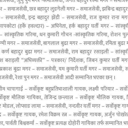
ाजसेवी, जुनु पुन मगर -समाजसेवी, जगत बहादुर रेश्मी मगर – समाजस
र – समाजसेवी, छत्र बहादुर लुङगेली मगर – समाजसेवी, झबिन्द्र बहादुर
 समाजसेवी, इन्द्र बहादुर झेंडी – समाजसेवी, राज कुमार राना म
ोटा (हर्के हवल्दार) – अभिनेता, हर्क बहादुर घर्ती मगर – सांस्क
ना – सांस्कृतिक गरिमा, धन कुमारी गौचन -सांस्कृतिक गरिमा, रोशन पु
रेग्मी मगर – समाजसेवी, बागलाल बुढा मगर – समाजसेवी, रमिता बुढा
, कर्ण बहादुर बुढा मगर – समाजसेवी, राम बहादुर रसाइली – सांस्क
श बराइली “अभिव्यक्ती” – पत्रकार/ निर्देशक, जिबन कुमार घर्ती म
प्रकाश बुढा मगर – समाजसेवी, यम कुमारी घर्ती मगर – समाजसेवी, 
माजसेवी, रेशा पुन मगर – समाजसेवी आदी सम्मानित भएका छन् ।
भीम चापागाई – सर्वोकृष्ट बहुप्रतिभाशाली गायक, लक्ष्मी परियार – सर्वोक
ोकृष्ट मौलिक गायिका, तेजिन्द्र छन्त्याल – सर्वोकृष्ट मौलिक गायक, 
ोकृष्ट मोडल, लोप्साङ लामा – समाजसेवी, नन्दवीर घर्ती मगर – सर्वोकृष्ट ग
े – सर्वोकृष्ट गायक, रमेश विक्रम रत्न – सर्वोकृष्ट गायक, अर्जुन पोखर
का, पार्वती बिश्वकर्मा – सर्वोकृष्ट प्रत्यक्ष दोहोरी गायिका तर्फ सम्मानित 