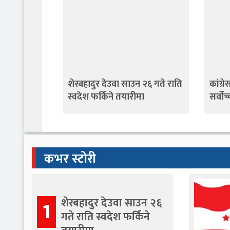
शेरबहादुर देउवा साउन २६ गते राति
कांग्
स्वदेश फर्किने तयारीमा
सर्वोच्
कभर स्टोरी
शेरबहादुर देउवा साउन २६
1
गते राति स्वदेश फर्किने