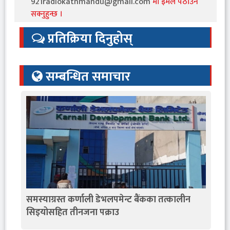
921radiokathmandu@gmail.com
मा इमेल पठाउन
सक्नुहुन्छ ।
प्रतिक्रिया दिनुहोस्
सम्बन्धित समाचार
समस्याग्रस्त कर्णाली डेभलपमेन्ट बैंकका तत्कालीन
सिइयोसहित तीनजना पक्राउ