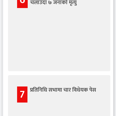
6
चलाउँदा ७ जनाको मृत्यु
प्रतिनिधि सभामा चार विधेयक पेस
7