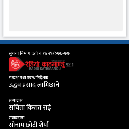
सुचना बिभाग दर्ता नं १४५५/०७६-७७
अध्यक्ष तथा प्रबन्ध निर्देशक:
उद्धव प्रसाद लामिछाने
सम्पादकः
सचिता किरात राई
संवाददाता:
सोनाम छोटी शेर्पा