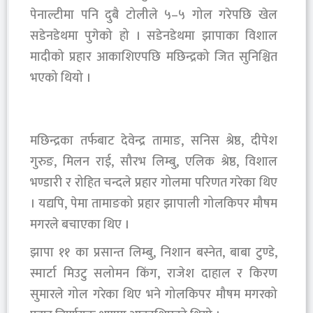
पेनाल्टीमा पनि दुबै टोलीले ५–५ गोल गरेपछि खेल
सडेनडेथमा पुगेको हो । सडेनडेथमा झापाका विशाल
मादीको प्रहार आकाशिएपछि मछिन्द्रको जित सुनिश्चित
भएको थियो ।
मछिन्द्रका तर्फबाट देवेन्द्र तामाङ, सनिस श्रेष्ठ, दीपेश
गुरुङ, मिलन राई, सौरभ लिम्बु, एलिक श्रेष्ठ, विशाल
भण्डारी र रोहित चन्दले प्रहार गोलमा परिणत गरेका थिए
। यद्यपि, पेमा तामाङको प्रहार झापाली गोलकिपर मौषम
मगरले बचाएका थिए ।
झापा ११ का प्रसान्त लिम्बु, निशान बस्नेत, बाबा टुण्डे,
स्मार्टा मिउटु सलोमन किंग, राजेश दाहाल र किरण
सुमारले गोल गरेका थिए भने गोलकिपर मौषम मगरको