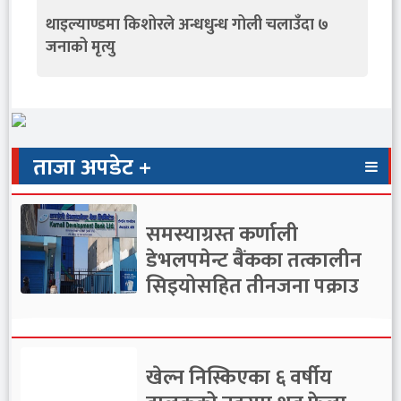
थाइल्याण्डमा किशोरले अन्धधुन्ध गोली चलाउँदा ७
जनाको मृत्यु
ताजा अपडेट +
समस्याग्रस्त कर्णाली
डेभलपमेन्ट बैंकका तत्कालीन
सिइयोसहित तीनजना पक्राउ
खेल्न निस्किएका ६ वर्षीय