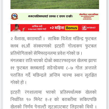
२ वैशाख, काठमाडौं । साबिक विजेता मछिन्द्र फुटबल
क्लब १६औं संस्करणको इटहरी गोल्डकप फुटबल
प्रतियोगिताको सेमिफाइनलमा प्रवेश गरेको छ ।
मंगलबार राति भएको दोस्रो क्वाटरफाइनल खेलमा झापा
११ फुटबल क्लबलाई सडेनडेथमा ८–७ गोल अन्तरले
पराजित गर्दै मछिन्द्रले अन्तिम चारमा स्थान सुरक्षित
गरेको हो ।
इटहरी रंगशालामा भएको प्रतिस्पर्धात्मक खेलको
निर्धारित ९० मिनेट १–१ को बराबरीमा सकिएपछि
खेलको निर्णय पेनाल्टी सुटआउटबाट लिइएको थियो ।