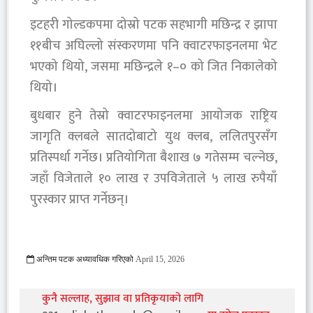
इटहरी गोल्डकपमा दोस्रो पटक सहभागी मछिन्द्र र झापा
११बीच अघिल्लो संस्करणमा पनि क्वाटरफाइनलमा भेट
भएको थियो, जसमा मछिन्द्रले १–० को जित निकालेको
थियो।
बुधबार हुने तेस्रो क्वाटरफाइनलमा आयोजक राष्ट्रिय
जागृति क्लबले सातदोबाटो युथ क्लब, ललितपुरसँग
प्रतिस्पर्धा गर्नेछ। प्रतियोगिता बैशाख ७ गतेसम्म चल्नेछ,
जहाँ विजेताले १० लाख र उपविजेताले ५ लाख रुपैयाँ
पुरस्कार प्राप्त गर्नेछन्।
अन्तिम पटक अध्यावधिक गरिएको
April 15, 2026
160 Viewed
कुनै सल्लाह, सुझाव वा प्रतिकृयाको लागि