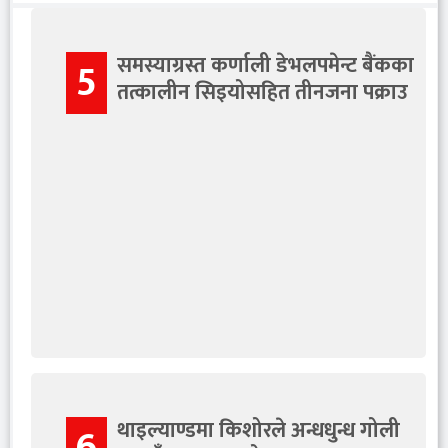
समस्याग्रस्त कर्णाली डेभलपमेन्ट बैंकका
5
तत्कालीन सिइयोसहित तीनजना पक्राउ
थाइल्याण्डमा किशोरले अन्धधुन्ध गोली