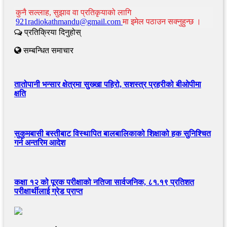
कुनै सल्लाह, सुझाव वा प्रतिकृयाको लागि
921radiokathmandu@gmail.com
मा इमेल पठाउन सक्नुहुन्छ ।
प्रतिक्रिया दिनुहोस्
सम्बन्धित समाचार
तातोपानी भन्सार क्षेत्रमा सुख्खा पहिरो, सशस्त्र प्रहरीको बीओपीमा
क्षति
सुकुमबासी बस्तीबाट विस्थापित बालबालिकाको शिक्षाको हक सुनिश्चित
गर्न अन्तरिम आदेश
कक्षा १२ को पूरक परीक्षाको नतिजा सार्वजनिक, ८१.१९ प्रतिशत
परीक्षार्थीलाई ग्रेड प्राप्त