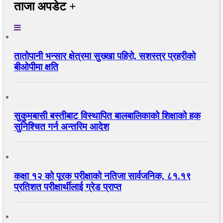
ताजा अपडेट +
तातोपानी भन्सार क्षेत्रमा सुख्खा पहिरो, सशस्त्र प्रहरीको
बीओपीमा क्षति
सुकुमबासी बस्तीबाट विस्थापित बालबालिकाको शिक्षाको हक
सुनिश्चित गर्न अन्तरिम आदेश
कक्षा १२ को पूरक परीक्षाको नतिजा सार्वजनिक, ८१.१९
प्रतिशत परीक्षार्थीलाई ग्रेड प्राप्त