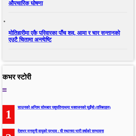
औपचारिक घोषणा
मोतिहारीमा एकै परिवारका पाँच शव, आमा र चार सन्तानको
एउटै चितामा अन्त्येष्टि
कभर स्टोरी
साउनको अन्तिम सोमबार पशुपतिनाथमा भक्तजनको घुइँचो (तस्बिरहरु)
1
देशभर मनसुनी वायुको प्रभाव : यी स्थानमा भारी वर्षाको सम्भावना