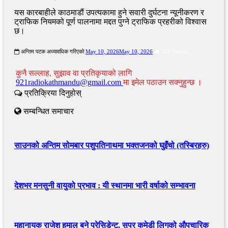
यस कारबाहीले काठमाडौं उपत्यकामा हुने सवारी दुर्घटना न्यूनीकरण र
ट्राफिक नियमको पूर्ण पालनामा मद्दत पुग्ने ट्राफिक प्रहरीको विश्वास
छ।
अन्तिम पटक अध्यावधिक गरिएको
May 10, 2026
May 10, 2026
310 Viewed
कुनै सल्लाह, सुझाव वा प्रतिकृयाको लागि
921radiokathmandu@gmail.com
मा इमेल पठाउन सक्नुहुन्छ ।
प्रतिक्रिया दिनुहोस्
सम्बन्धित समाचार
साउनको अन्तिम सोमबार पशुपतिनाथमा भक्तजनको घुइँचो (तस्बिरहरु)
देशभर मनसुनी वायुको प्रभाव : यी स्थानमा भारी वर्षाको सम्भावना
महानायक राजेश हमाल बने प्रेसिडेन्ट, सुपर कमेडी लिगको औपचारिक