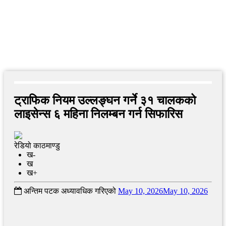
ट्राफिक नियम उल्लङ्घन गर्ने ३१ चालकको
लाइसेन्स ६ महिना निलम्बन गर्न सिफारिस
रेडियो काठमाण्डु
ख-
ख
ख+
अन्तिम पटक अध्यावधिक गरिएको
May 10, 2026
May 10, 2026