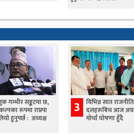
लुक गम्भीर सङ्कटमा छ,
विभिन्न सात राजनीत
3
कल्पका रूपमा राप्रपा
दलहरूबिच आज अग्र
ियो हुनुपर्छ : अध्यक्ष
मोर्चा घोषणा हुँदै