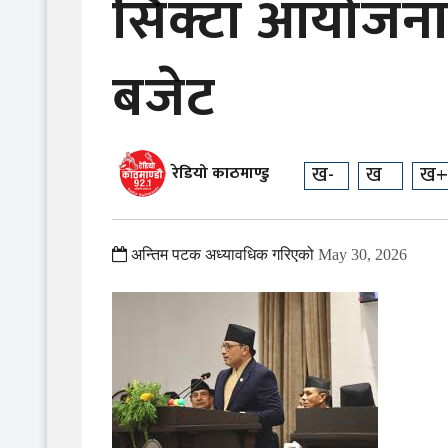
सिक्टा आयोजना
बजेट
ख-
ख
ख+
रेडियो काठमाण्डु
अन्तिम पटक अध्यावधिक गरिएको
May 30, 2026