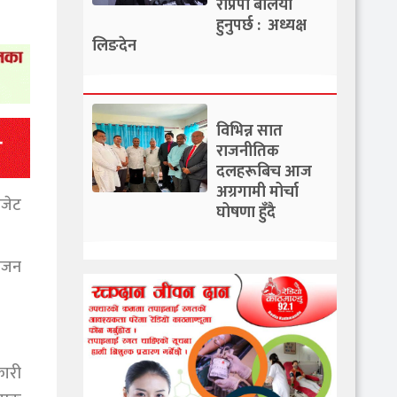
राप्रपा बलियो
हुनुपर्छ : अध्यक्ष
लिङदेन
विभिन्न सात
राजनीतिक
दलहरूबिच आज
अग्रगामी मोर्चा
बजेट
घोषणा हुँदै
योजन
ारी