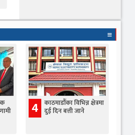
िक
काठमाडौँका विभिन्न क्षेत्रमा
4
गामी
दुई दिन बत्ती जाने