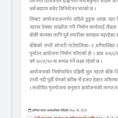
सिनियर डिभिजनल इञ्जिनियर मनोजकुमार साहले जान
अर्ब बढाएर बजेट विनियोजन भएको छ ।
सिक्टा आयोजनाअन्तर्गत अहिले डुडुवा शाखा नहर 
नहरमा ठेक्का सम्झौता गरी निर्माण कार्यलाई तीव्
बाँकी कामका लागि पूर्व तयारीका कामहरू भइरहेका
बाँकेको राप्ती सोनारी गाउँपालिका–२ अगैयास्थित र
पुर्याउन आयोजना निर्माण गरिएको हो । आव २०६२/
वर्ष २०८९/९० मा सम्पन्न गर्ने लक्ष्य रहेको छ ।
आयोजनाको निर्माणाधिन पश्चिमी मूल नहरले बाँके जि
राप्ती नदी पूर्वी भेगको करिब नौ हजार हेक्टर जमिनम
। संशोधित गुरुयोजना अनुसार आयोजनाको लागत रु ५
अन्तिम पटक अध्यावधिक गरिएको
May 30, 2026
236 Viewed