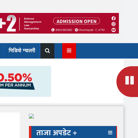
भिडियो ग्यालरी
ताजा अपडेट +