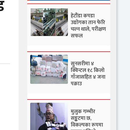
ड
हेटौंडा कपडा
उद्योगका तान फेरि
चल्न थाले, परीक्षण
सफल
सुनसरीमा ४
क्विन्टल १८ किलो
गाँजासहित ४ जना
पक्राउ
मुलुक गम्भीर
सङ्कटमा छ,
विकल्पका रूपमा