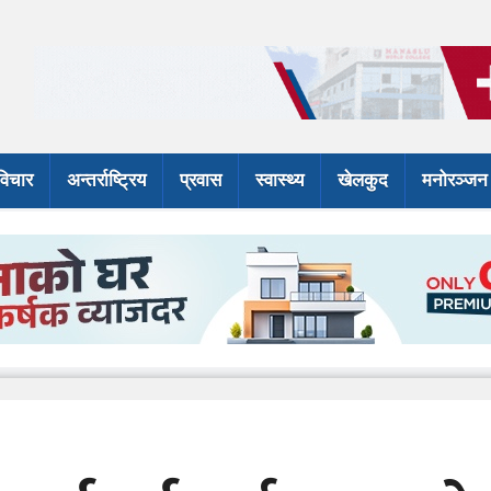
विचार
अन्तर्राष्ट्रिय
प्रवास
स्वास्थ्य
खेलकुद
मनोरञ्जन