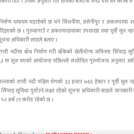
कारी दिए । उनका अनुसार गत आवको बजेटमा भन्दा यस वर्ष करिब र
निर्माण धमाधम भइरहेको छ भने सिधनीया, प्रसेनीपुर र अकलघरवा 
रता दिइएको छ । गुरुवागाउँ र अकलघरहवाका उपशाखा तथा पूर्वी मूल न
 सूचना अधिकारी साहले बताए ।
ाप्ती नदीमा बाँध निर्माण गरी बाँकेको खेतीयोग्य जमिनमा सिँचाइ सु
६३ मा सुरु भएको आयोजना पछिल्लो संशोधित गुरुयोजना अनुसार आर
ल्लाको राप्ती नदी पश्चिम भेगको ३३ हजार ७६६ हेक्टर र पूर्वी मूल न
ा सिँचाइ सुविधा पुर्याउने लक्ष्य रहेको सूचना अधिकारी साहले जानकारी
२ अर्ब ८९ करोड रहेको छ ।