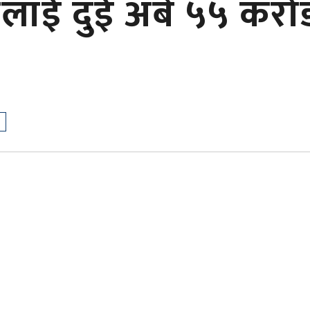
लाई दुई अर्ब ५५ करो