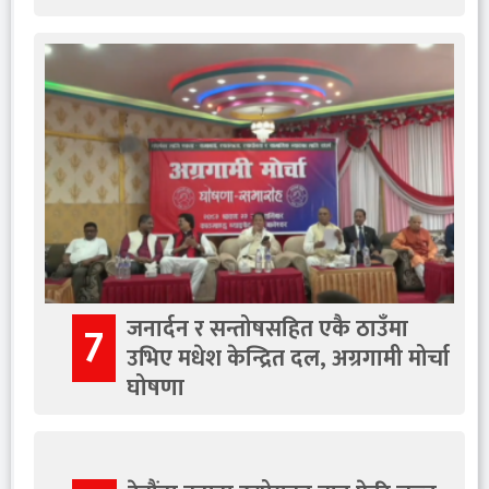
जनार्दन र सन्तोषसहित एकै ठाउँमा
7
उभिए मधेश केन्द्रित दल, अग्रगामी मोर्चा
घोषणा