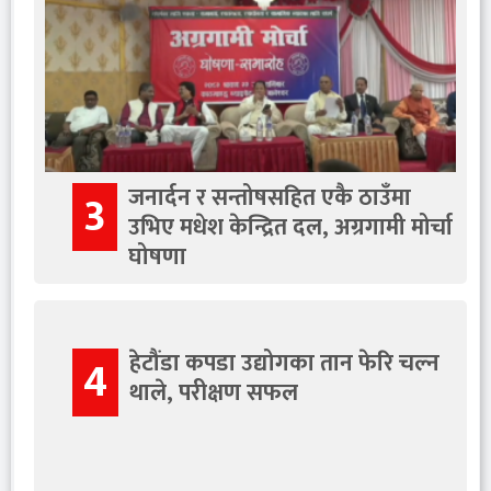
जनार्दन र सन्तोषसहित एकै ठाउँमा
3
उभिए मधेश केन्द्रित दल, अग्रगामी मोर्चा
घोषणा
हेटौंडा कपडा उद्योगका तान फेरि चल्न
4
थाले, परीक्षण सफल