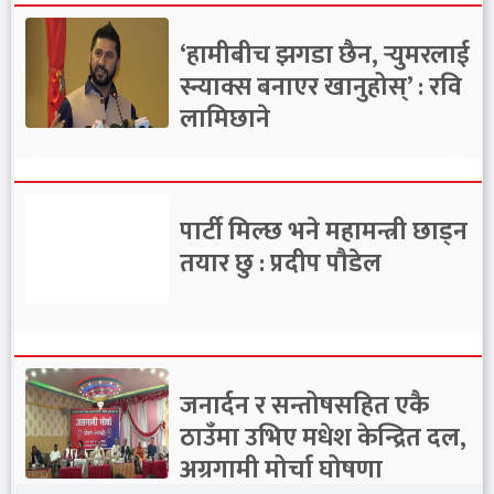
‘हामीबीच झगडा छैन, र्‍युमरलाई
स्न्याक्स बनाएर खानुहोस्’ : रवि
लामिछाने
पार्टी मिल्छ भने महामन्त्री छाड्न
तयार छु : प्रदीप पौडेल
जनार्दन र सन्तोषसहित एकै
ठाउँमा उभिए मधेश केन्द्रित दल,
अग्रगामी मोर्चा घोषणा