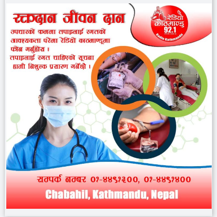
हेटौंडा कपडा उद्योगका तान फेरि
चल्न थाले, परीक्षण सफल