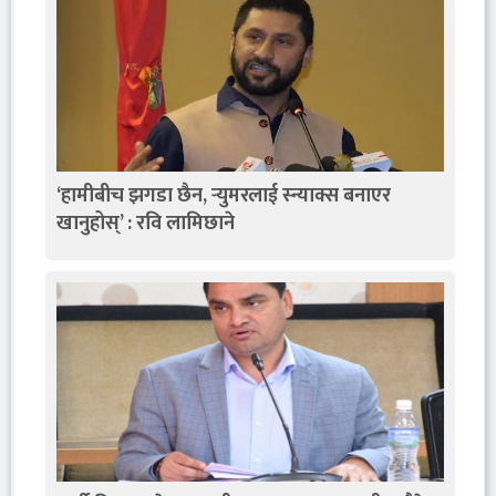
‘हामीबीच झगडा छैन, र्‍युमरलाई स्न्याक्स बनाएर
खानुहोस्’ : रवि लामिछाने