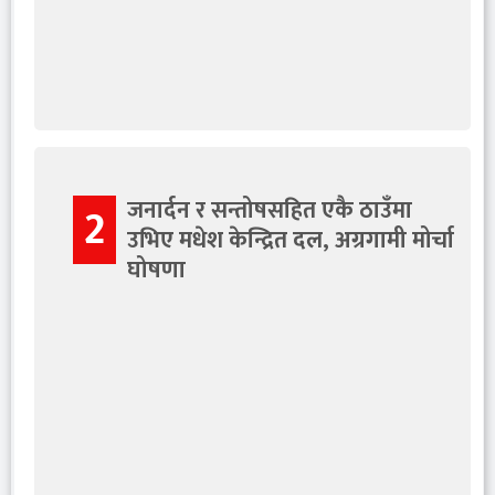
जनार्दन र सन्तोषसहित एकै ठाउँमा
2
उभिए मधेश केन्द्रित दल, अग्रगामी मोर्चा
घोषणा