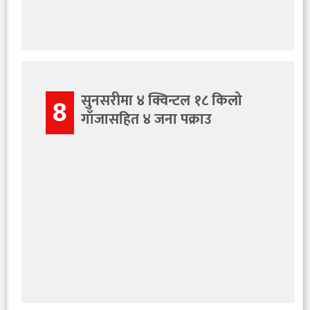
सुनसरीमा ४ क्विन्टल १८ किलो
8
गाँजासहित ४ जना पक्राउ