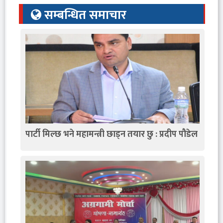
सम्बन्धित समाचार
पार्टी मिल्छ भने महामन्त्री छाड्न तयार छु : प्रदीप पौडेल