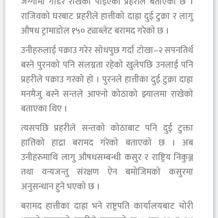
जग्गामा गाडेर राखेको पाइएको प्रहरीले बताएको छ ।
राजिवको घरबाट प्रहरीले हात्तीको दाह्रा दुई टुक्रा र लागु
औषध ट्रामाडोल १५० ट्याब्लेट बरामद गरेको छ ।
उनीहरुलाई पक्राउ गरेर सोधपुछ गर्दा टोखा–२ सपनतिर्थ
बस्ने पुरनको पनि संलग्नता रहेको खुलेपछि उनलाई पनि
प्रहरीले पक्राउ गरको हो । पुरनले हात्तीका दुई टुक्रा दाह्रा
मनमैजु बस्ने सन्तले आफ्नो कोठाको झ्यालमा राखेको
बताएका थिए ।
त्यसपछि प्रहरीले सन्तको कोठाबाट पनि दुई टुक्ता
हात्तिको हाद्रा बरामद गरेको बताएको छ । अब
उनीहरुमाथि लागु औषधसम्बन्धी कसुर र राष्ट्रिय निकुञ्ज
तथा वन्यजन्तु संरक्षण ऐन बमोजिमको कसुरमा
अनुसन्धान हुने भएको छ ।
बरामद हात्तीका दाह्रा भने राष्ट्रपति कार्यालयबाट चोरी