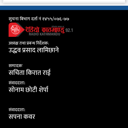
सुचना बिभाग दर्ता नं १४५५/०७६-७७
अध्यक्ष तथा प्रबन्ध निर्देशक:
उद्धव प्रसाद लामिछाने
सम्पादकः
सचिता किरात राई
संवाददाता:
सोनाम छोटी शेर्पा
संवाददाता:
सपना कवर