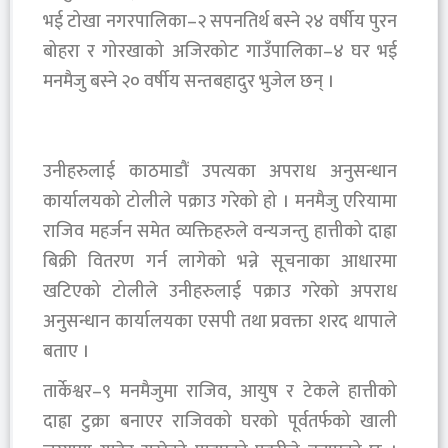
भई टोखा नगरपालिका–२ सपनतिर्थ बस्ने २४ वर्षीय पुरन
बोहरा र गोरखाको अजिरकोट गाउँपालिका–४ घर भई
मनमैजु बस्ने २० वर्षीय सन्तबहादुर भुजेल छन् ।
उनीहरुलाई काठमाडौं उपत्यका अपराध अनुसन्धान
कार्यालयको टोलीले पक्राउ गरेको हो । मनमैजु एरियामा
राजिव महर्जन समेत व्यक्तिहरुले वन्यजन्तु हात्तीको दाह्रा
बिक्री वितरण गर्न लागेको भन्ने सूचनाका आधारमा
खटिएको टोलीले उनीहरुलाई पक्राउ गरेको अपराध
अनुसन्धान कार्यालयका एसपी तथा प्रवक्ता शरद थापाले
बताए ।
तार्केश्वर–९ मनमैजुमा राजिव, आयुष र टेकले हात्तीको
दाह्रा टुक्रा बनाएर राजिवको घरको पूर्वतर्फको खाली