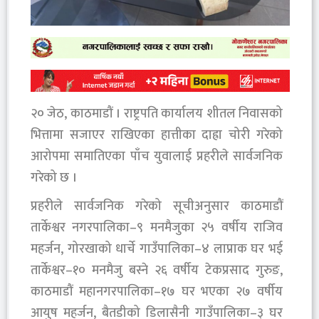
२० जेठ, काठमाडौं । राष्ट्रपति कार्यालय शीतल निवासको
भित्तामा सजाएर राखिएका हात्तीका दाह्रा चोरी गरेको
आरोपमा समातिएका पाँच युवालाई प्रहरीले सार्वजनिक
गरेको छ ।
प्रहरीले सार्वजनिक गरेको सूचीअनुसार काठमाडौं
तार्केश्वर नगरपालिका–९ मनमैजुका २५ वर्षीय राजिव
महर्जन, गोरखाको धार्चे गाउँपालिका–४ लाप्राक घर भई
तार्केश्वर–१० मनमैजु बस्ने २६ वर्षीय टेकप्रसाद गुरुङ,
काठमाडौं महानगरपालिका–१७ घर भएका २७ वर्षीय
आयुष महर्जन, बैतडीको डिलासैनी गाउँपालिका–३ घर