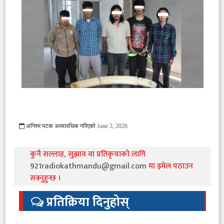
अन्तिम पटक अध्यावधिक गरिएको
June 3, 2026
302 Viewed
कुनै सल्लाह, सुझाव वा प्रतिकृयाको लागि
921radiokathmandu@gmail.com
मा इमेल पठाउन
सक्नुहुन्छ ।
प्रतिक्रिया दिनुहोस्