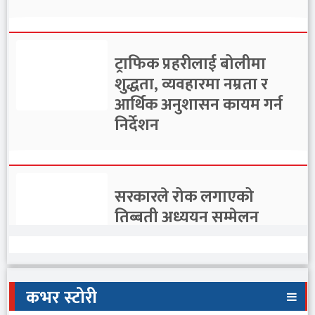
ट्राफिक प्रहरीलाई बोलीमा
शुद्धता, व्यवहारमा नम्रता र
आर्थिक अनुशासन कायम गर्न
निर्देशन
सरकारले रोक लगाएको
तिब्बती अध्ययन सम्मेलन
भर्चुअल माध्यमबाट हुने
कभर स्टोरी
कांग्रेस केन्द्रीय कार्यसमिति