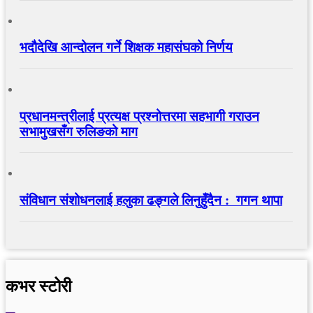
भदौदेखि आन्दोलन गर्ने शिक्षक महासंघको निर्णय
प्रधानमन्त्रीलाई प्रत्यक्ष प्रश्नोत्तरमा सहभागी गराउन
सभामुखसँग रुलिङको माग
संविधान संशोधनलाई हलुका ढङ्गले लिनुहुँदैन : गगन थापा
कभर स्टोरी