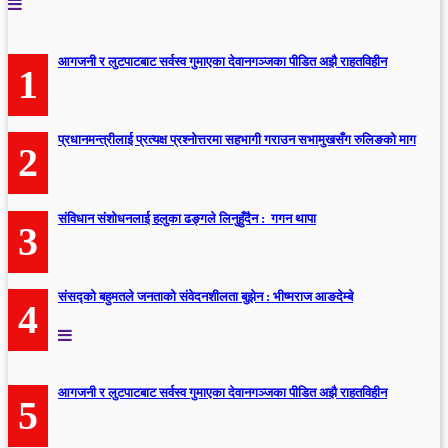
आगजनी र लुटपाटबाट सर्वस्व गुमाएका देवानगञ्जका पीडित अझै राहतविहीन
1
प्रधानमन्त्रीलाई प्रत्यक्ष प्रश्नोत्तरमा सहभागी गराउन सभामुखसँग रुलिङको माग
2
संविधान संशोधनलाई हलुका ढङ्गले लिनुहुँदैन : गगन थापा
3
संसद्को बहुमतले जनताको संवेदनशीलता बुझेन : भीष्मराज आङदेम्बे
4
आगजनी र लुटपाटबाट सर्वस्व गुमाएका देवानगञ्जका पीडित अझै राहतविहीन
5