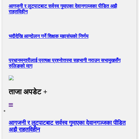
आगजनी र लुटपाटबाट सर्वस्व गुमाएका देवानगञ्जका पीडित अझै
राहतविहीन
भदौदेखि आन्दोलन गर्ने शिक्षक महासंघको निर्णय
प्रधानमन्त्रीलाई प्रत्यक्ष प्रश्नोत्तरमा सहभागी गराउन सभामुखसँग
रुलिङको माग
ताजा अपडेट +
आगजनी र लुटपाटबाट सर्वस्व गुमाएका देवानगञ्जका पीडित
अझै राहतविहीन