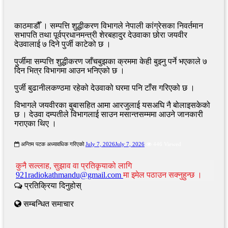
काठमाडौँ । सम्पत्ति शुद्धीकरण विभागले नेपाली कांग्रेसका निवर्तमान
सभापति तथा पूर्वप्रधानमन्त्री शेरबहादुर देउवाका छोरा जयवीर
देउवालाई ७ दिने पुर्जी काटेको छ ।
पुर्जीमा सम्पत्ति शुद्धीकरण जाँचबुझका क्रममा केही बुझ्नु पर्ने भएकाले ७
दिन भित्र विभागमा आउन भनिएको छ ।
पुर्जी बुढानीलकण्ठमा रहेको देउवाको घरमा पनि टाँस गरिएको छ ।
विभागले जयवीरका बुबासहित आमा आरजुलाई यसअघि नै बोलाइसकेको
छ । देउवा दम्पतीले विभागलाई साउन मसान्तसम्ममा आउने जानकारी
गराएका थिए ।
अन्तिम पटक अध्यावधिक गरिएको
July 7, 2026
July 7, 2026
446 Viewed
कुनै सल्लाह, सुझाव वा प्रतिकृयाको लागि
921radiokathmandu@gmail.com
मा इमेल पठाउन सक्नुहुन्छ ।
प्रतिक्रिया दिनुहोस्
सम्बन्धित समाचार