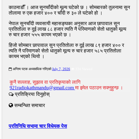
काठमाडौँ । आज सुनचाँदीको मूल्य घटेको छ । सोमबारको तुलनामा सुन
तोलामा रु एक हजार ४०० र चाँदी रु ३० ले घटेको हो ।
नेपाल सुनचाँदी व्यवसायी महासङ्घका अनुसार आज छापावाल सुन
प्रतितोला रु दुई लाख ८८ हजार त्यति नै परिमाणको सेतो धातुको मूल्य
रु चार हजार ५५५ कायम भएको छ ।
हिजो सोमबार छापावाल सुन प्रतितोला रु दुई लाख ८९ हजार ४०० र
त्यति नै परिमाणको सेतो धातुको मूल्य रु चार हजार ५८५ प्रतितोला
कायम भएको थियो ।
अन्तिम पटक अध्यावधिक गरिएको
July 7, 2026
334 Viewed
कुनै सल्लाह, सुझाव वा प्रतिकृयाको लागि
921radiokathmandu@gmail.com
मा इमेल पठाउन सक्नुहुन्छ ।
प्रतिक्रिया दिनुहोस्
सम्बन्धित समाचार
प्रतिनिधि सभामा चार विधेयक पेस