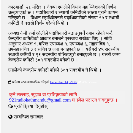
काठमाडौं, २८ मंसिर । नेकपा एमालेले विधान महाधिवेशनको निर्णय
उल्ट्याएको छ । पदाधिकारी र स्थायी कमिटीको संख्या पुरानै कायम
गरिएको छ । विधान महाधिवेशनले पदाधिकारीको संख्या १५ र स्थायी
कमिटी नै नराख्ने निर्णय गरेको थियो ।
अध्यक्ष केपी शर्मा ओलीले पदाधिकारी बढाउनुपर्ने दबाब रहेको भन्दै
केन्द्रीय कमिटीको आकार बनाउने प्रस्ताव राखेका थिए । सोही
अनुसार अध्यक्ष १, वरिष्ठ उपाध्यक्ष १, उपाध्यक्ष ६, महासचिव १,
उपमहासचिव ३ र सचिव ७ जना बनाइएको छ । यसैगरी ४५ सदस्यीय
स्थायी कमिटी र ९९ सदस्यीय पोलिटव्युरो बनाइएको छ । यसरी जम्मा
केन्द्रीय कमिटी ३०१ सदस्यीय बनेको छ ।
एमालेको केन्द्रीय कमिटी पहिले ३०१ सदस्यीय नै थियो ।
अन्तिम पटक अध्यावधिक गरिएको
December 14, 2025
497 Viewed
कुनै सल्लाह, सुझाव वा प्रतिकृयाको लागि
921radiokathmandu@gmail.com
मा इमेल पठाउन सक्नुहुन्छ ।
प्रतिक्रिया दिनुहोस्
सम्बन्धित समाचार