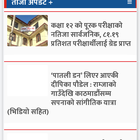
ताजा अपडेट +
कक्षा १२ को पूरक परीक्षाको
नतिजा सार्वजनिक, ८१.१९
प्रतिशत परीक्षार्थीलाई ग्रेड प्राप्त
‘पातली डन’ लिएर आएकी
दीपिका पौडेल : राम्जाको
गाउँदेखि काठमाडौँसम्म
सपनाको सांगीतिक यात्रा
(भिडियो सहित)