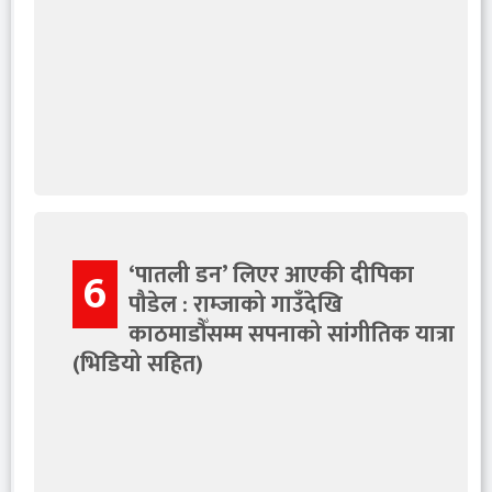
‘पातली डन’ लिएर आएकी दीपिका
6
पौडेल : राम्जाको गाउँदेखि
काठमाडौँसम्म सपनाको सांगीतिक यात्रा
(भिडियो सहित)