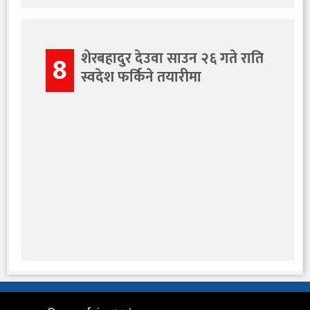
शेरबहादुर देउवा साउन २६ गते राति
8
स्वदेश फर्किने तयारीमा