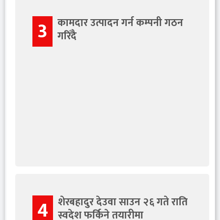
कामदार उत्पादन गर्न कम्पनी गठन
3
गरिँदै
शेरबहादुर देउवा साउन २६ गते राति
4
स्वदेश फर्किने तयारीमा